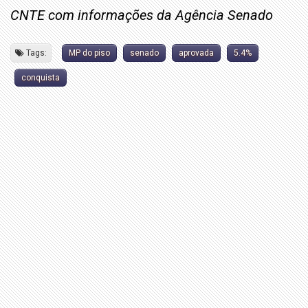
CNTE com informações da Agência Senado
Tags:
MP do piso
senado
aprovada
5.4%
conquista