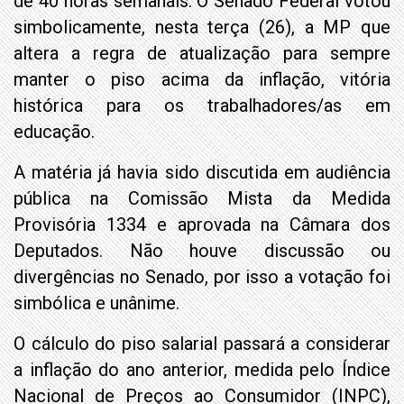
de 40 horas semanais. O Senado Federal votou
simbolicamente, nesta terça (26), a MP que
altera a regra de atualização para sempre
manter o piso acima da inflação, vitória
histórica para os trabalhadores/as em
educação.
A matéria já havia sido discutida em audiência
pública na Comissão Mista da Medida
Provisória 1334 e aprovada na Câmara dos
Deputados. Não houve discussão ou
divergências no Senado, por isso a votação foi
simbólica e unânime.
O cálculo do piso salarial passará a considerar
a inflação do ano anterior, medida pelo Índice
Nacional de Preços ao Consumidor (INPC),