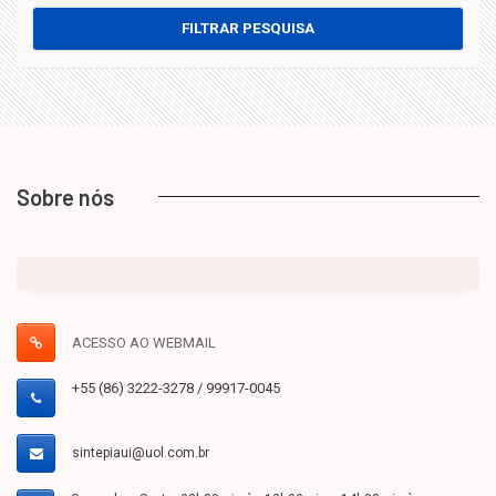
FILTRAR PESQUISA
Sobre nós
ACESSO AO WEBMAIL
+55 (86) 3222-3278 / 99917-0045
sintepiaui@uol.com.br