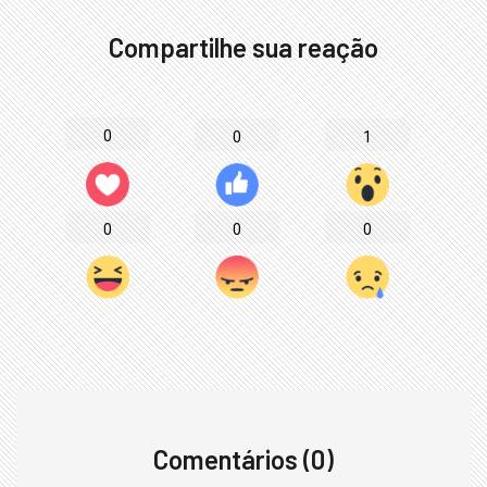
Compartilhe sua reação
0
1
0
0
0
0
Comentários (0)