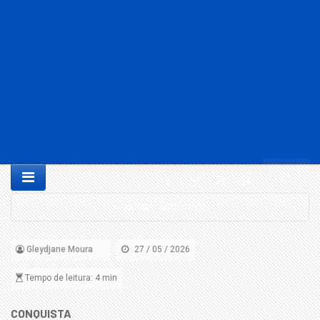
HOME
NOTÍCIAS
|
|
Gleydjane Moura
27 / 05 / 2026
Tempo de leitura: 4 min
CONQUISTA