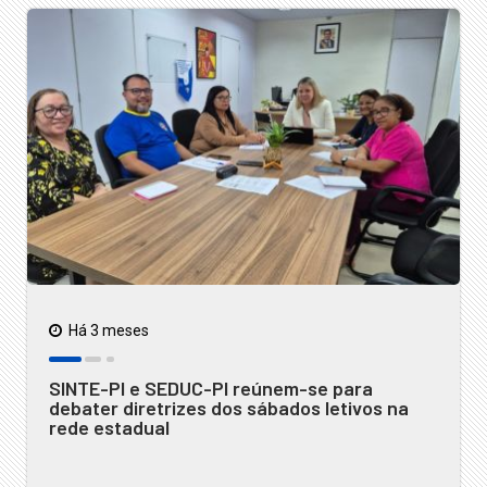
Há 3 meses
SINTE-PI e SEDUC-PI reúnem-se para
debater diretrizes dos sábados letivos na
rede estadual