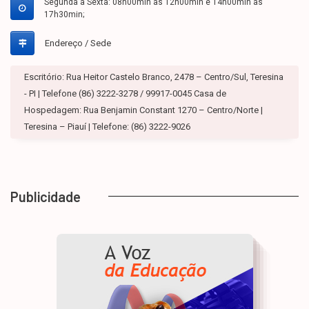
Segunda a Sexta: 08h00min às 12h00min e 14h00min às
17h30min;
Endereço / Sede
Escritório: Rua Heitor Castelo Branco, 2478 – Centro/Sul, Teresina
- PI | Telefone (86) 3222-3278 / 99917-0045 Casa de
Hospedagem: Rua Benjamin Constant 1270 – Centro/Norte |
Teresina – Piauí | Telefone: (86) 3222-9026
Publicidade