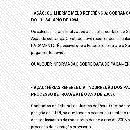
- AÇÃO: GUILHERME MELO REFERÊNCIA: COBRANÇA
DO 13º SALÁRIO DE 1994.
Os cálculos foram finalizados pelo setor contábil do S
Ação de cobrança. O Estado deve recorrer dos cálcul
PAGAMENTO. É possível que o Estado recorra até o Sup
pagamento devido.
QUALQUER INFORMAÇÃO SOBRE DATA DE PAGAMENT
- AÇÃO: FÉRIAS REFERÊNCIA: INCORREÇÃO DOS PA
PROCESSO RETROAGE ATÉ O ANO DE 2005).
Ganhamos no Tribunal de Justiça do Piauí. O Estado r
posição do TJ-PI, no que tange a aceitar ou rejeitar 
dos profissionais do magistério desde o ano de 2005 
processo de execução provisória.