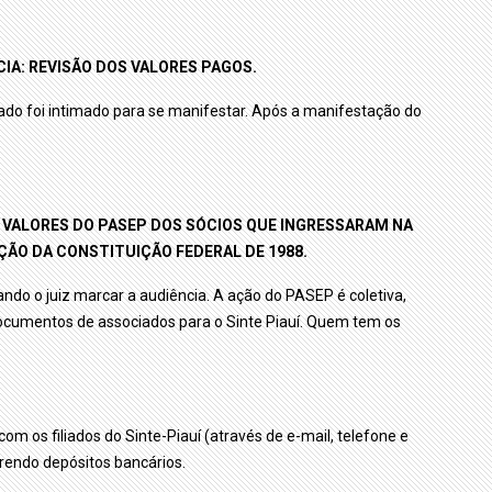
CIA: REVISÃO DOS VALORES PAGOS.
tado foi intimado para se manifestar. Após a manifestação do
S VALORES DO PASEP DOS SÓCIOS QUE INGRESSARAM NA
ÃO DA CONSTITUIÇÃO FEDERAL DE 1988.
ndo o juiz marcar a audiência. A ação do PASEP é coletiva,
ocumentos de associados para o Sinte Piauí. Quem tem os
m os filiados do Sinte-Piauí (através de e-mail, telefone e
erendo depósitos bancários.