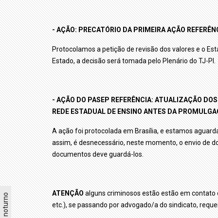
- AÇÃO: PRECATÓRIO DA PRIMEIRA AÇÃO REFERÊN
Protocolamos a petição de revisão dos valores e o Es
Estado, a decisão será tomada pelo Plenário do TJ-PI.
- AÇÃO DO PASEP REFERÊNCIA: ATUALIZAÇÃO DO
REDE ESTADUAL DE ENSINO ANTES DA PROMULGAÇ
A ação foi protocolada em Brasília, e estamos aguarda
assim, é desnecessário, neste momento, o envio de d
documentos deve guardá-los.
ATENÇÃO
alguns criminosos estão estão em contato co
Modo noturno
etc.), se passando por advogado/a do sindicato, requ