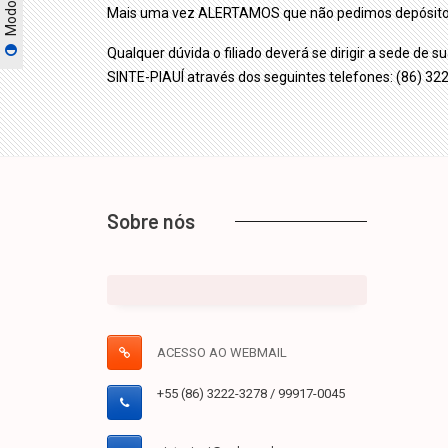
Mais uma vez ALERTAMOS que não pedimos depósitos d
Qualquer dúvida o filiado deverá se dirigir a sede de 
SINTE-PIAUÍ através dos seguintes telefones: (86) 
Sobre nós
ACESSO AO WEBMAIL
+55 (86) 3222-3278 / 99917-0045