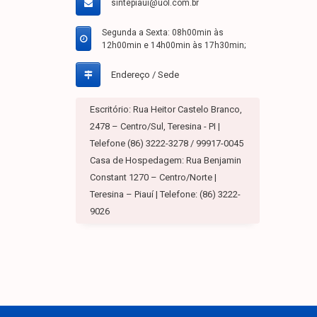
sintepiaui@uol.com.br
Segunda a Sexta: 08h00min às
12h00min e 14h00min às 17h30min;
Endereço / Sede
Escritório: Rua Heitor Castelo Branco,
2478 – Centro/Sul, Teresina - PI |
Telefone (86) 3222-3278 / 99917-0045
Casa de Hospedagem: Rua Benjamin
Constant 1270 – Centro/Norte |
Teresina – Piauí | Telefone: (86) 3222-
9026