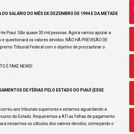
 DO SALÁRIO DO MÊS DE DEZEMBRO DE 1994 E DA METADE
inte Piauí. São quase 30 mil pessoas. Agora vamos ajuizar a
os e questionará os valores devidos. NÃO HÁ PREVISÃO DE
remo Tribunal Federal com o objetivo de procrastinar o
O É FAKE NEWS!
GAMENTOS DE FÉRIAS PELO ESTADO DO PIAUÍ (ESSE
ecorreu aos tribunais superiores e estamos aguardando a
o recurso do Estado. Requeremos a ATI as folhas de pagamento
para iniciarmos os cálculos dos valores devidos, começando o