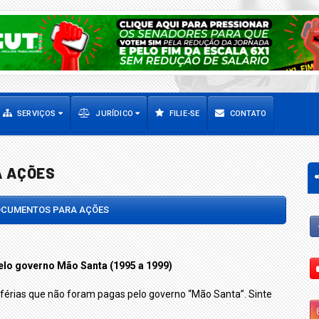
SERVIÇOS
JURÍDICO
FILIE-SE
CONTATO
A AÇÕES
CUMENTOS PARA AÇÕES
pelo governo Mão Santa (1995 a 1999)
das férias que não foram pagas pelo governo “Mão Santa”. Sinte