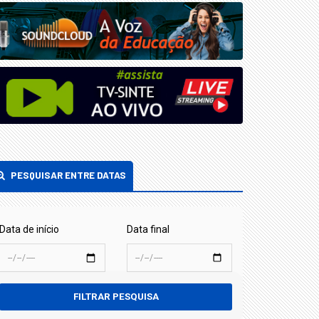
PESQUISAR ENTRE DATAS
Data de início
Data final
FILTRAR PESQUISA