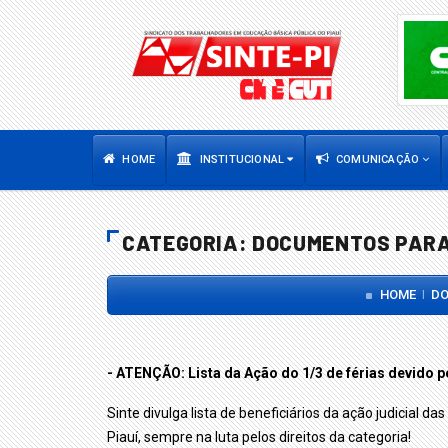
HOME
INSTITUCIONAL
COMUNICAÇÃO
CATEGORIA: DOCUMENTOS PAR
HOME
DO
|
- ATENÇÃO: Lista da Ação do 1/3 de férias devido 
Sinte divulga lista de beneficiários da ação judicial 
Piauí, sempre na luta pelos direitos da categoria!