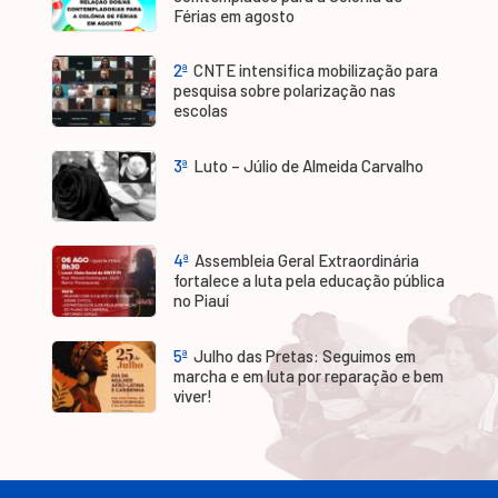
Férias em agosto
2ª
CNTE intensifica mobilização para
pesquisa sobre polarização nas
escolas
3ª
Luto – Júlio de Almeida Carvalho
4ª
Assembleia Geral Extraordinária
fortalece a luta pela educação pública
no Piauí
5ª
Julho das Pretas: Seguimos em
marcha e em luta por reparação e bem
viver!