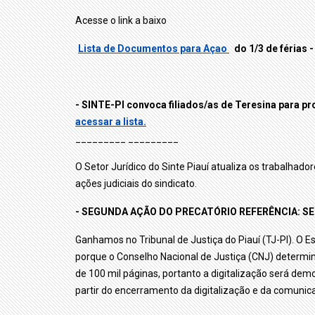
Acesse o link a baixo
Lista de Documentos para Açao
do 1/3 de férias
-
- SINTE-PI convoca filiados/as de Teresina para pr
acessar a lista.
_________ _________
O Setor Jurídico do Sinte Piauí atualiza os trabalhad
ações judiciais do sindicato.
- SEGUNDA AÇÃO DO PRECATÓRIO REFERÊNCIA: S
Ganhamos no Tribunal de Justiça do Piauí (TJ-PI). O E
porque o Conselho Nacional de Justiça (CNJ) determin
de 100 mil páginas, portanto a digitalização será demo
partir do encerramento da digitalização e da comunic