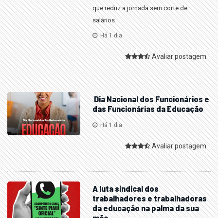
que reduz a jornada sem corte de
salários
Há 1 dia
Avaliar postagem
Dia Nacional dos Funcionários e
das Funcionárias da Educação
Há 1 dia
Avaliar postagem
A luta sindical dos
trabalhadores e trabalhadoras
da educação na palma da sua
mão