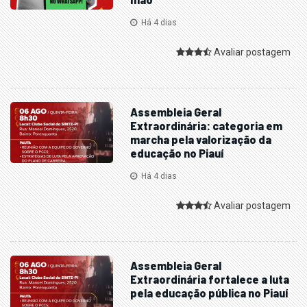
Há 4 dias
Avaliar postagem
Assembleia Geral
Extraordinária: categoria em
marcha pela valorização da
educação no Piauí
Há 4 dias
Avaliar postagem
Assembleia Geral
Extraordinária fortalece a luta
pela educação pública no Piauí