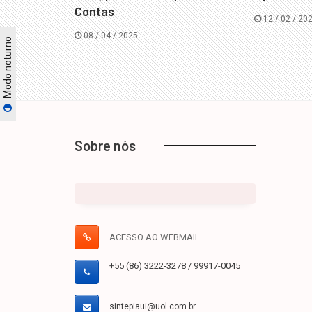
Contas
12 / 02 / 20
08 / 04 / 2025
Modo noturno
Sobre nós
ACESSO AO WEBMAIL
+55 (86) 3222-3278 / 99917-0045
sintepiaui@uol.com.br