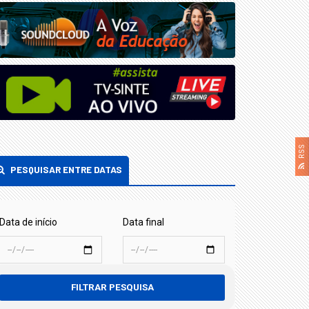
RSS
PESQUISAR ENTRE DATAS
Data de início
Data final
FILTRAR PESQUISA