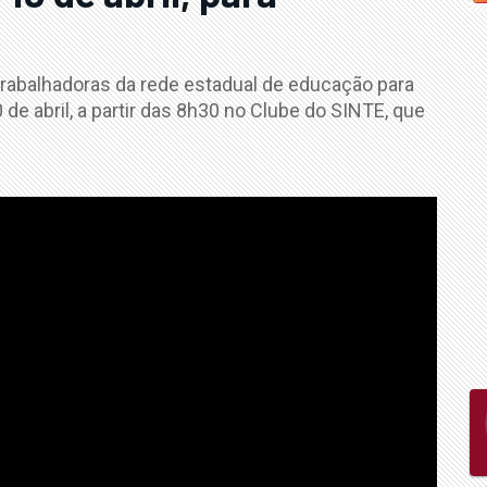
trabalhadoras da rede estadual de educação para
 de abril, a partir das 8h30 no Clube do SINTE, que