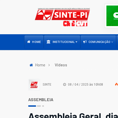
HOME
INSTITUCIONAL
COMUNICAÇÃO
Home
Vídeos
SINTE
08 / 04 / 2025
às 10h08
ASSEMBLEIA
Assembleia Geral, dia 