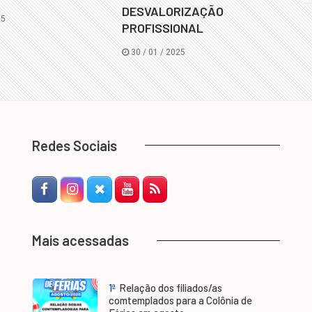
DESVALORIZAÇÃO
25
PROFISSIONAL
30 / 01 / 2025
Redes Sociais
Facebook
Instagram
Twitter-X
YouTube
RSS Feed
Mais acessadas
1ª
Relação dos filiados/as
comtemplados para a Colônia de