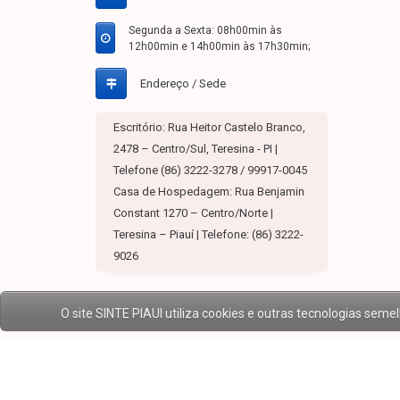
Segunda a Sexta: 08h00min às
12h00min e 14h00min às 17h30min;
Endereço / Sede
Escritório: Rua Heitor Castelo Branco,
2478 – Centro/Sul, Teresina - PI |
Telefone (86) 3222-3278 / 99917-0045
Casa de Hospedagem: Rua Benjamin
Constant 1270 – Centro/Norte |
Teresina – Piauí | Telefone: (86) 3222-
9026
O site SINTE PIAUI utiliza cookies e outras tecnologias se