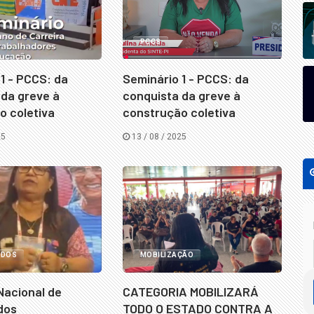
PCCS
1 - PCCS: da
Seminário 1 - PCCS: da
 da greve à
conquista da greve à
o coletiva
construção coletiva
25
13 / 08 / 2025
ADOS
MOBILIZAÇÃO
Nacional de
CATEGORIA MOBILIZARÁ
dos
TODO O ESTADO CONTRA A