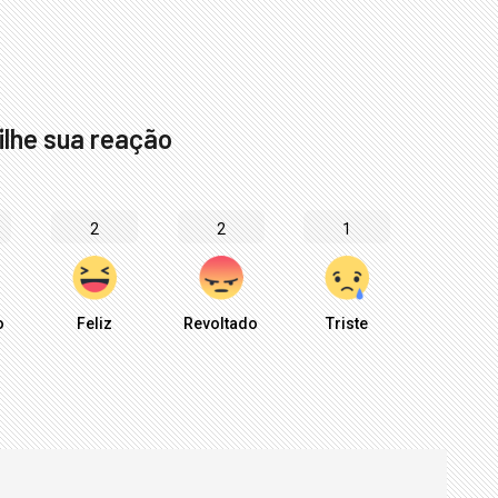
lhe sua reação
2
2
1
o
Feliz
Revoltado
Triste