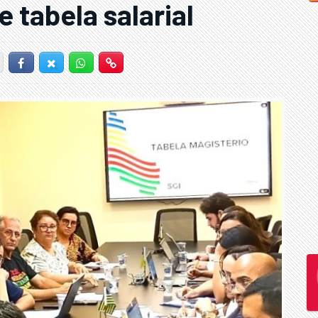
e tabela salarial
Facebook
Twitter-X
Whatsapp
Hiperlink