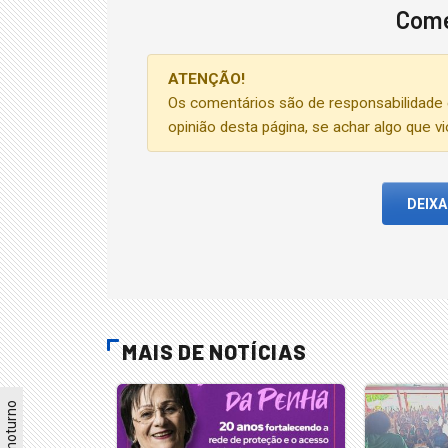
Come
ATENÇÃO!
Os comentários são de responsabilidade 
opinião desta página, se achar algo que v
DEIX
MAIS DE NOTÍCIAS
Modo noturno