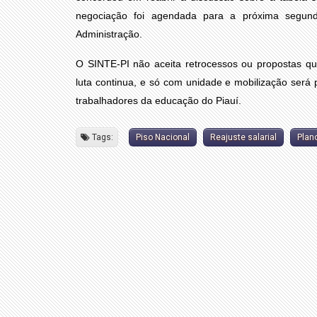
negociação foi agendada para a próxima segunda
Administração.
O SINTE-PI não aceita retrocessos ou propostas qu
luta continua, e só com unidade e mobilização será po
trabalhadores da educação do Piauí.
Tags:
Piso Nacional
Reajuste salarial
Plano