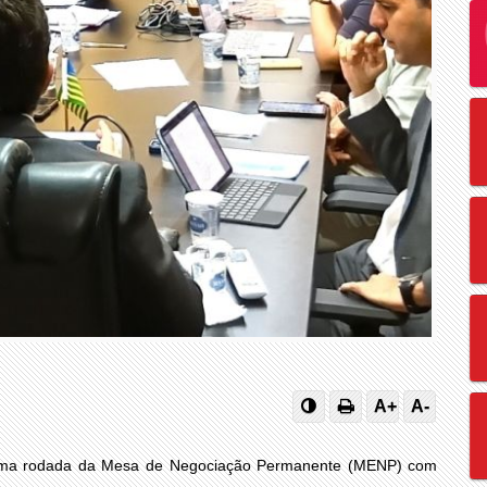
A+
A-
is uma rodada da Mesa de Negociação Permanente (MENP) com