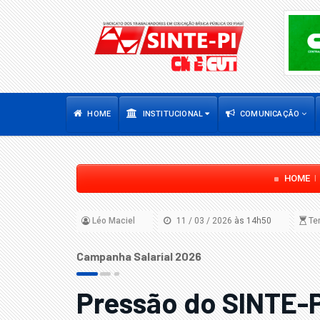
HOME
INSTITUCIONAL
COMUNICAÇÃO
HOME
Léo Maciel
11 / 03 / 2026
às 14h50
Tem
Campanha Salarial 2026
Pressão do SINTE-P