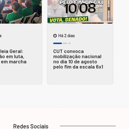
a
Há 2 dias
eia Geral:
CUT convoca
o em luta,
mobilização nacional
s em marcha
no dia 10 de agosto
pelo fim da escala 6x1
Redes Sociais