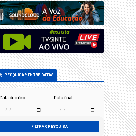
PESQUISAR ENTRE DATAS
Data de início
Data final
FILTRAR PESQUISA