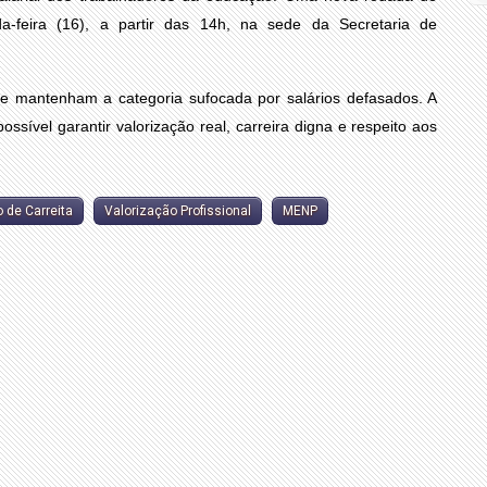
-feira (16), a partir das 14h, na sede da Secretaria de
e mantenham a categoria sufocada por salários defasados. A
ssível garantir valorização real, carreira digna e respeito aos
 de Carreita
Valorização Profissional
MENP