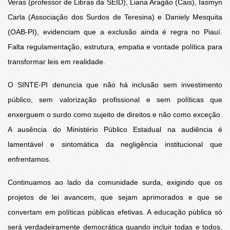
Veras (professor de Libras da SEID), Liana Aragão (Cais), Iasmyn
Carla (Associação dos Surdos de Teresina) e Daniely Mesquita
(OAB-PI), evidenciam que a exclusão ainda é regra no Piauí.
Falta regulamentação, estrutura, empatia e vontade política para
transformar leis em realidade.
O SINTE-PI denuncia que não há inclusão sem investimento
público, sem valorização profissional e sem políticas que
enxerguem o surdo como sujeito de direitos e não como exceção.
A ausência do Ministério Público Estadual na audiência é
lamentável e sintomática da negligência institucional que
enfrentamos.
Continuamos ao lado da comunidade surda, exigindo que os
projetos de lei avancem, que sejam aprimorados e que se
convertam em políticas públicas efetivas. A educação pública só
será verdadeiramente democrática quando incluir todas e todos,