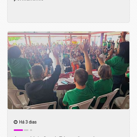
Há 3 dias