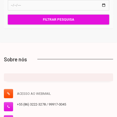
FILTRAR PESQUISA
Sobre nós
ACESSO AO WEBMAIL
+55 (86) 3222-3278 / 99917-0045