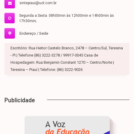
sintepiaui@uol.com.br
Segunda a Sexta: 08h00min às 12h00min e 14h00min às
17h30min;
Endereço / Sede
Escritório: Rua Heitor Castelo Branco, 2478 – Centro/Sul, Teresina
- PI | Telefone (86) 3222-3278 / 99917-0045 Casa de
Hospedagem: Rua Benjamin Constant 1270 – Centro/Norte |
Teresina – Piauí | Telefone: (86) 3222-9026
Publicidade