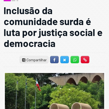
Inclusão da
comunidade surda é
luta por justiça social e
democracia
Compartilhar
Facebook
Twitter-X
Whatsapp
Hiperlink