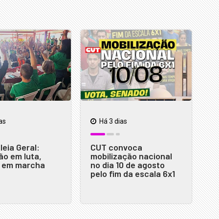
as
Há 3 dias
eia Geral:
CUT convoca
o em luta,
mobilização nacional
s em marcha
no dia 10 de agosto
pelo fim da escala 6x1