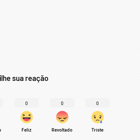
lhe sua reação
0
0
0
o
Feliz
Revoltado
Triste