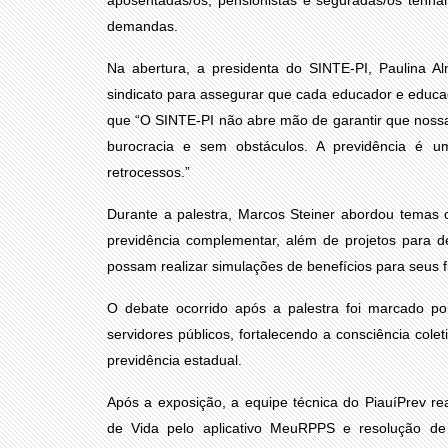
demandas.
Na abertura, a presidenta do SINTE-PI, Paulina A
sindicato para assegurar que cada educador e educad
que “O SINTE-PI não abre mão de garantir que nossa
burocracia e sem obstáculos. A previdência é u
retrocessos.”
Durante a palestra, Marcos Steiner abordou temas c
previdência complementar, além de projetos para de
possam realizar simulações de benefícios para seus fi
O debate ocorrido após a palestra foi marcado po
servidores públicos, fortalecendo a consciência col
previdência estadual.
Após a exposição, a equipe técnica do PiauíPrev rea
de Vida pelo aplicativo MeuRPPS e resolução d