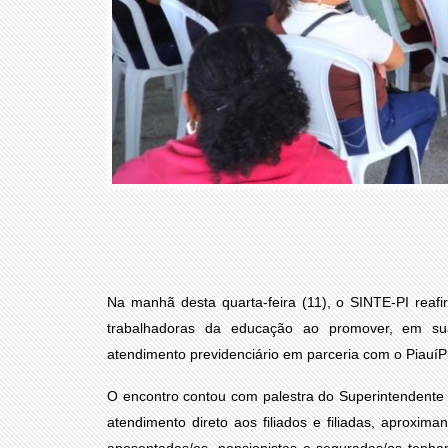
Na manhã desta quarta-feira (11), o SINTE-PI reafi
trabalhadoras da educação ao promover, em sua
atendimento previdenciário em parceria com o PiauíP
O encontro contou com palestra do Superintendente 
atendimento direto aos filiados e filiadas, aproxim
aposentadas/os, pensionistas e seguradas/os tenham