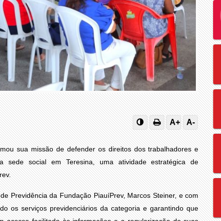
A+
A-
rmou sua missão de defender os direitos dos trabalhadores e
 sede social em Teresina, uma atividade estratégica de
rev.
de Previdência da Fundação PiauíPrev, Marcos Steiner, e com
ando os serviços previdenciários da categoria e garantindo que
 acesso facilitado às informações e a regularização de suas