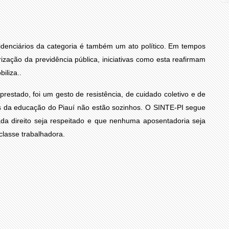
denciários da categoria é também um ato político. Em tempos
rização da previdência pública, iniciativas como esta reafirmam
iliza..
prestado, foi um gesto de resistência, de cuidado coletivo e de
s da educação do Piauí não estão sozinhos. O SINTE-PI segue
cada direito seja respeitado e que nenhuma aposentadoria seja
classe trabalhadora.