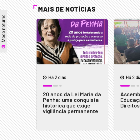
MAIS DE NOTÍCIAS
Modo noturno
Há 2 dias
Há 2 di
20 anos da Lei Maria da
Assembl
Penha: uma conquista
Educaçã
histórica que exige
Direito
vigilância permanente