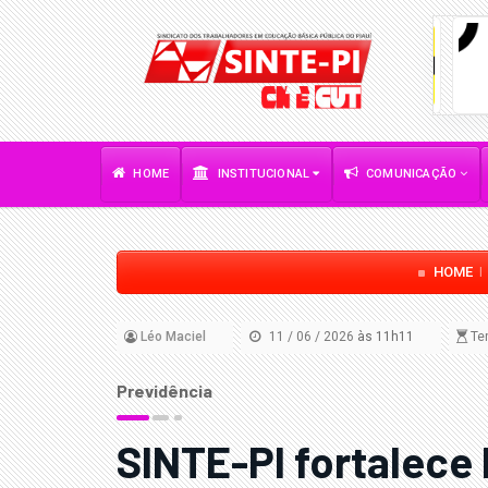
HOME
INSTITUCIONAL
COMUNICAÇÃO
HOME
Léo Maciel
11 / 06 / 2026
às 11h11
Tem
Previdência
SINTE-PI fortalece 