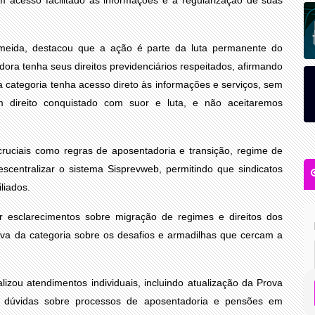
lmeida, destacou que a ação é parte da luta permanente do
ora tenha seus direitos previdenciários respeitados, afirmando
 categoria tenha acesso direto às informações e serviços, sem
m direito conquistado com suor e luta, e não aceitaremos
ruciais como regras de aposentadoria e transição, regime de
scentralizar o sistema Sisprevweb, permitindo que sindicatos
liados.
r esclarecimentos sobre migração de regimes e direitos dos
etiva da categoria sobre os desafios e armadilhas que cercam a
lizou atendimentos individuais, incluindo atualização da Prova
e dúvidas sobre processos de aposentadoria e pensões em