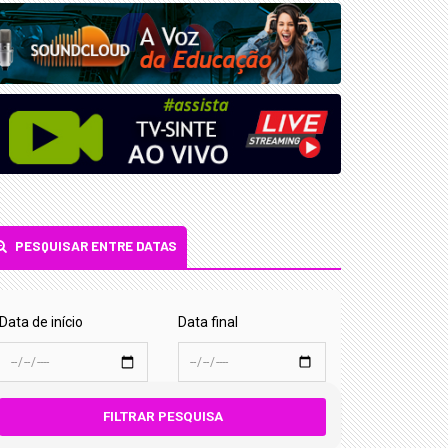
PESQUISAR ENTRE DATAS
Data de início
Data final
FILTRAR PESQUISA