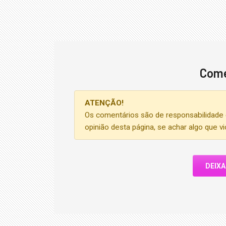
Come
ATENÇÃO!
Os comentários são de responsabilidade 
opinião desta página, se achar algo que v
DEIX