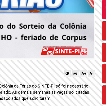
A+
A-
olônia de Férias do SINTE-PI só foi necessário
feriado. As demais semanas as vagas solicitadas
 associados que solicitaram.