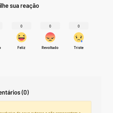
lhe sua reação
0
0
0
o
Feliz
Revoltado
Triste
ntários (0)