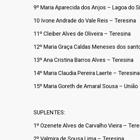
9º Maria Aparecida dos Anjos – Lagoa do Si
10 Ivone Andrade do Vale Reis – Teresina
11º Cleiber Alves de Oliveira – Teresina
12º Maria Graça Caldas Meneses dos sant
13º Ana Cristina Barros Alves – Teresina
14º Maria Claudia Pereira Laerte – Teresina
15º Maria Goreth de Amaral Sousa – União
SUPLENTES:
1º Ozenete Alves de Carvalho Vieira – Tere
2º Valmira de Sousa Lima – Teresina