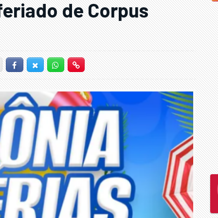
 feriado de Corpus
Facebook
Twitter-X
Whatsapp
Hiperlink