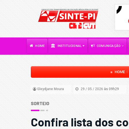
HOME
INSTITUCIONAL
COMUNICAÇÃO
HOME
Gleydjane Moura
29 / 05 / 2026
às 09h29
SORTEIO
Confira lista dos 