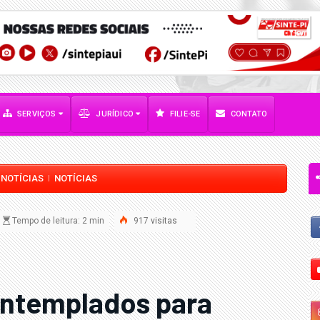
SERVIÇOS
JURÍDICO
FILIE-SE
CONTATO
NOTÍCIAS
NOTÍCIAS
|
|
Tempo de leitura: 2 min
917
visitas
contemplados para