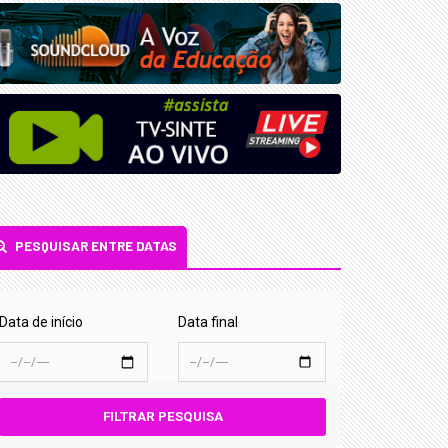
PESQUISAR ENTRE DATAS
Data de início
Data final
FILTRAR PESQUISA