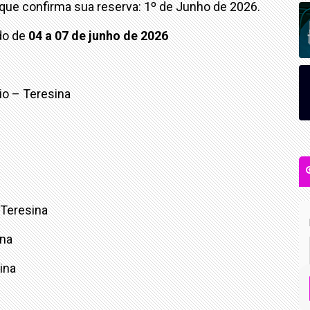
 que confirma sua reserva: 1º de Junho de 2026.
odo de
04 a 07 de junho de 2026
io – Teresina
– Teresina
ina
ina