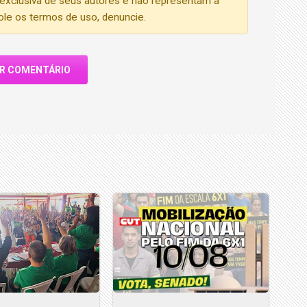
exclusiva de seus autores e não representam a
iole os termos de uso, denuncie.
AR COMENTÁRIO