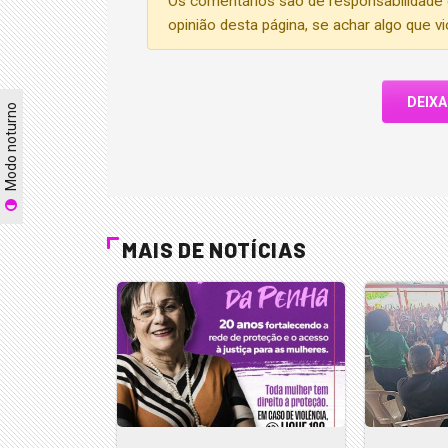
Os comentários são de responsabilidade 
opinião desta página, se achar algo que v
DEIX
Modo noturno
MAIS DE NOTÍCIAS