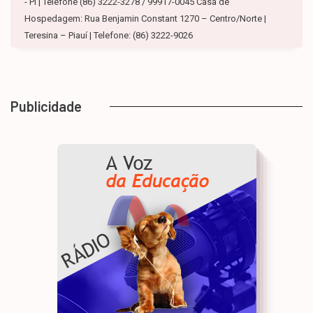
- PI | Telefone (86) 3222-3278 / 99917-0045 Casa de
Hospedagem: Rua Benjamin Constant 1270 – Centro/Norte |
Teresina – Piauí | Telefone: (86) 3222-9026
Publicidade