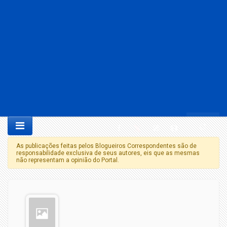
As publicações feitas pelos Blogueiros Correspondentes são de
responsabilidade exclusiva de seus autores, eis que as mesmas
não representam a opinião do Portal.