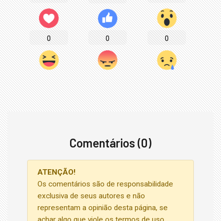
0
0
0
Comentários (0)
ATENÇÃO!
Os comentários são de responsabilidade
exclusiva de seus autores e não
representam a opinião desta página, se
achar algo que viole os termos de uso,