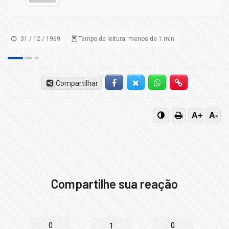
31 / 12 / 1969
Tempo de leitura: menos de 1 min
Compartilhar
Facebook
Twitter-X
Whatsapp
Hiperlink
A+
A-
Compartilhe sua reação
0
0
1