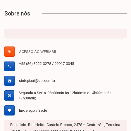
Sobre nós
ACESSO AO WEBMAIL
+55 (86) 3222-3278 / 99917-0045
sintepiaui@uol.com.br
Segunda a Sexta: 08h00min às 12h00min e 14h00min às
17h30min;
Endereço / Sede
Escritório: Rua Heitor Castelo Branco, 2478 – Centro/Sul, Teresina