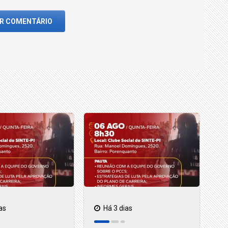
AR COMENTÁRIO
as
Há 3 dias