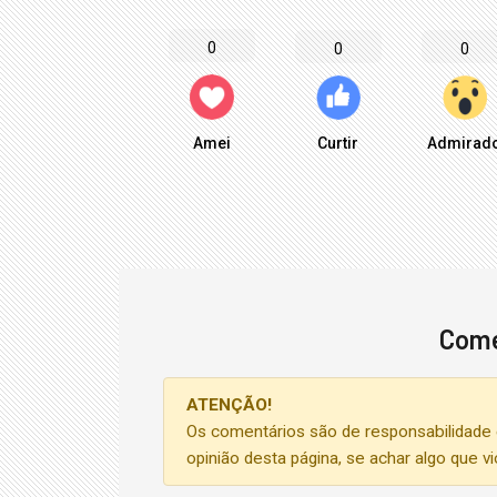
0
0
0
Amei
Curtir
Admirad
Come
ATENÇÃO!
Os comentários são de responsabilidade 
opinião desta página, se achar algo que v