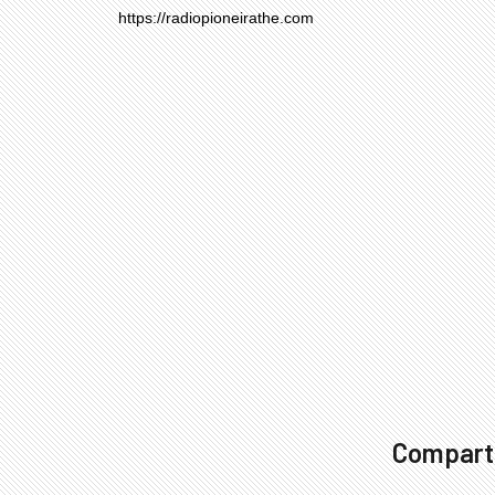
https://radiopioneirathe.com
Comparti