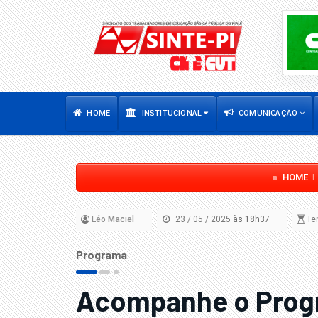
HOME
INSTITUCIONAL
COMUNICAÇÃO
HOME
Léo Maciel
23 / 05 / 2025
às 18h37
Tem
Programa
Acompanhe o Progr