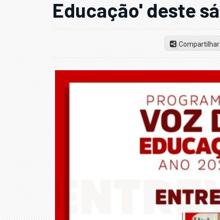
Educação' deste s
Compartilhar