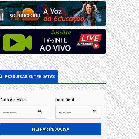
PESQUISAR ENTRE DATAS
Data de início
Data final
FILTRAR PESQUISA