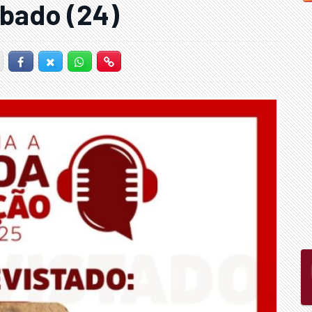
ábado (24)
Facebook
Twitter-X
Whatsapp
Hiperlink