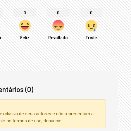
0
0
0
o
Feliz
Revoltado
Triste
ntários (0)
exclusiva de seus autores e não representam a
iole os termos de uso, denuncie.