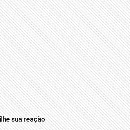
lhe sua reação