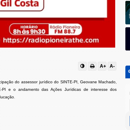
A+
A-
cipação do assessor jurídico do SINTE-PI, Geovane Machado,
E-PI e o andamento das Ações Jurídicas de interesse dos
educação.