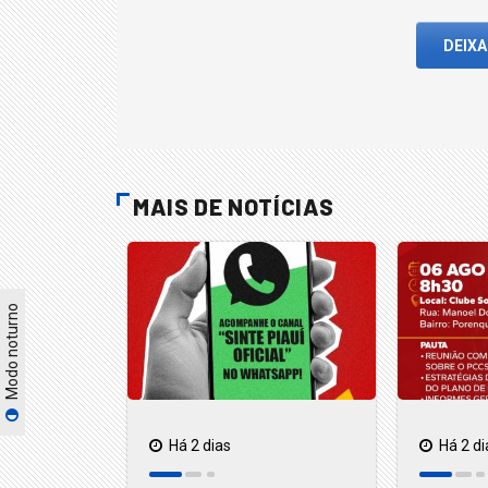
DEIX
MAIS DE NOTÍCIAS
Modo noturno
Há 2 dias
Há 2 di