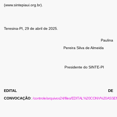
(www.sintepiaui.org.br).
Teresina-PI, 29 de abril de 2025.
Paulina
Pereira Silva de Almeida
Presidente do SINTE-PI
EDITAL DE
CONVOCAÇÃO
:
/controle/arquivos24/files/EDITAL%20CONV%20