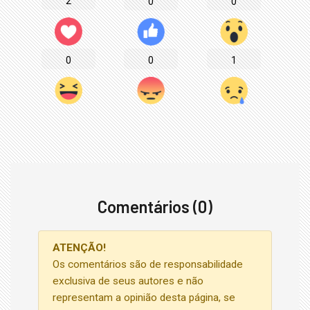
2
0
0
0
0
1
Comentários (0)
ATENÇÃO!
Os comentários são de responsabilidade
exclusiva de seus autores e não
representam a opinião desta página, se