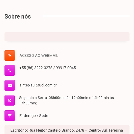
Sobre nós
ACESSO AO WEBMAIL
+55 (86) 3222-3278 / 99917-0045
sintepiaui@uol.com.br
Segunda a Sexta: 08h00min às 12h00min e 14h00min às
17h30min;
Endereço / Sede
Escritório: Rua Heitor Castelo Branco, 2478 – Centro/Sul, Teresina