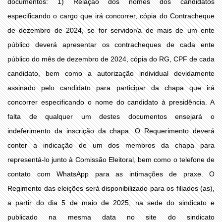
documentos: 1) Relação dos nomes dos candidatos
especificando o cargo que irá concorrer, cópia do Contracheque
de dezembro de 2024, se for servidor/a de mais de um ente
público deverá apresentar os contracheques de cada ente
público do mês de dezembro de 2024, cópia do RG, CPF de cada
candidato, bem como a autorização individual devidamente
assinado pelo candidato para participar da chapa que irá
concorrer especificando o nome do candidato à presidência. A
falta de qualquer um destes documentos ensejará o
indeferimento da inscrição da chapa. O Requerimento deverá
conter a indicação de um dos membros da chapa para
representá-lo junto à Comissão Eleitoral, bem como o telefone de
contato com WhatsApp para as intimações de praxe. O
Regimento das eleições será disponibilizado para os filiados (as),
a partir do dia 5 de maio de 2025, na sede do sindicato e
publicado na mesma data no site do sindicato