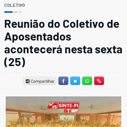
COLETIVO
Reunião do Coletivo de
Aposentados
acontecerá nesta sexta
(25)
Compartilhar
Facebook
Twitter-X
Whatsapp
Hiperlink