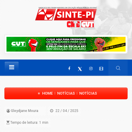
HOME
NOTÍCIAS
NOTÍCIAS
|
|
Gleydjane Moura
22 / 04 / 2025
Tempo de leitura: 1 min