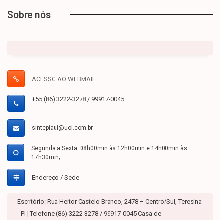
Sobre nós
ACESSO AO WEBMAIL
+55 (86) 3222-3278 / 99917-0045
sintepiaui@uol.com.br
Segunda a Sexta: 08h00min às 12h00min e 14h00min às
17h30min;
Endereço / Sede
Escritório: Rua Heitor Castelo Branco, 2478 – Centro/Sul, Teresina
- PI | Telefone (86) 3222-3278 / 99917-0045 Casa de