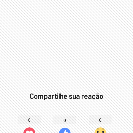
Compartilhe sua reação
0
0
0