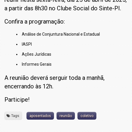
a partir das 8h30 no Clube Social do Sinte-PI.
Confira a programação:
Análise de Conjuntura Nacional e Estadual
IASPI
Ações Jurídicas
Informes Gerais
A reunião deverá serguir toda a manhã,
encerrando às 12h.
Participe!
Tags:
aposentados
reunião
coletivo