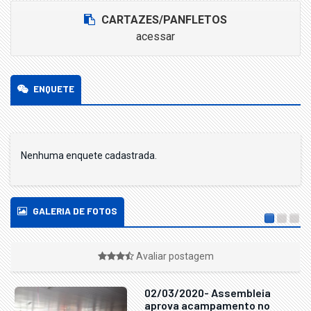
CARTAZES/PANFLETOS
acessar
ENQUETE
Nenhuma enquete cadastrada.
GALERIA DE FOTOS
Avaliar postagem
02/03/2020- Assembleia
aprova acampamento no