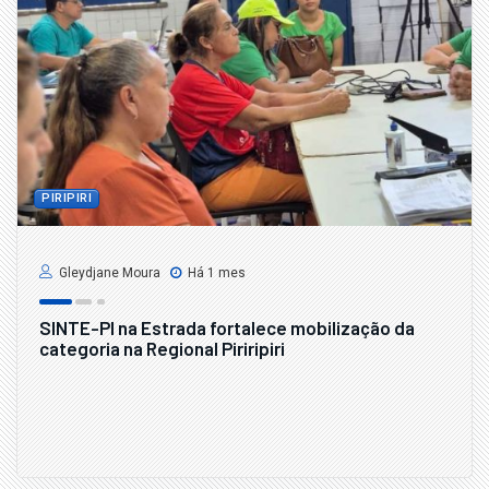
PIRIPIRI
Gleydjane Moura
Há 1 mes
SINTE-PI na Estrada fortalece mobilização da
categoria na Regional Piriripiri