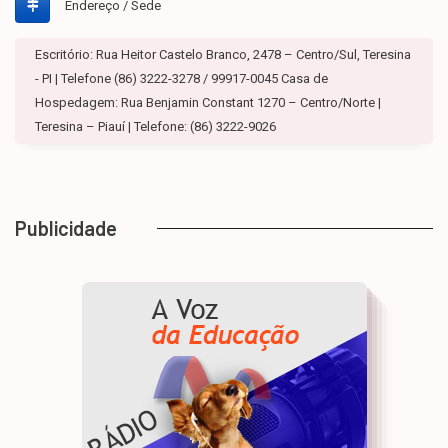
Endereço / Sede
Escritório: Rua Heitor Castelo Branco, 2478 – Centro/Sul, Teresina
- PI | Telefone (86) 3222-3278 / 99917-0045 Casa de
Hospedagem: Rua Benjamin Constant 1270 – Centro/Norte |
Teresina – Piauí | Telefone: (86) 3222-9026
Publicidade