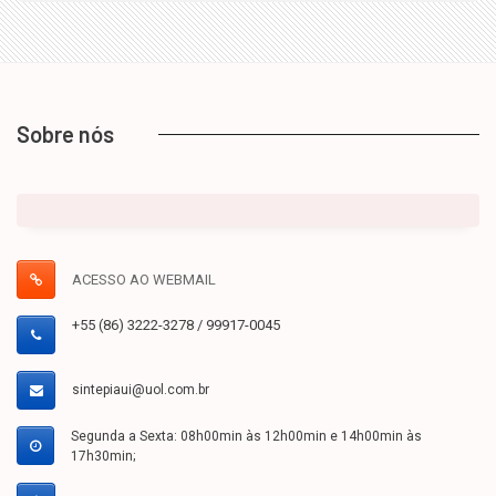
Sobre nós
ACESSO AO WEBMAIL
+55 (86) 3222-3278 / 99917-0045
sintepiaui@uol.com.br
Segunda a Sexta: 08h00min às 12h00min e 14h00min às
17h30min;