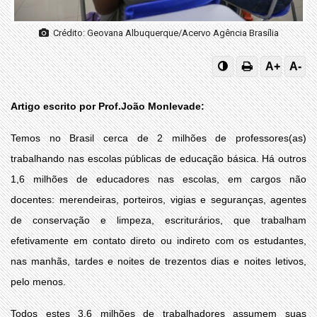
Crédito: Geovana Albuquerque/Acervo Agência Brasília
A+
A-
Artigo escrito por Prof.João Monlevade:
Temos no Brasil cerca de 2 milhões de professores(as)
trabalhando nas escolas públicas de educação básica. Há outros
1,6 milhões de educadores nas escolas, em cargos não
docentes: merendeiras, porteiros, vigias e seguranças, agentes
de conservação e limpeza, escriturários, que trabalham
efetivamente em contato direto ou indireto com os estudantes,
nas manhãs, tardes e noites de trezentos dias e noites letivos,
pelo menos.
Todos estes 3,6 milhões de trabalhadores assumem suas