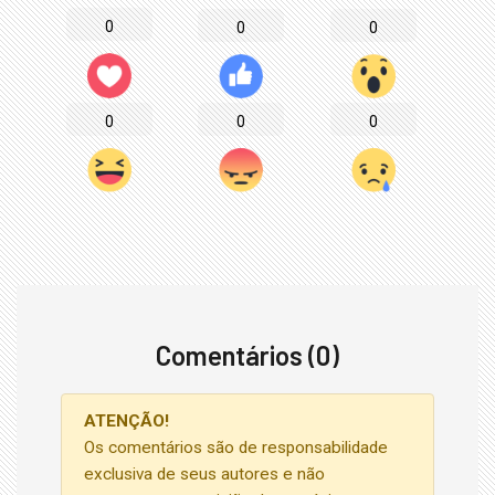
0
0
0
0
0
0
Comentários (0)
ATENÇÃO!
Os comentários são de responsabilidade
exclusiva de seus autores e não