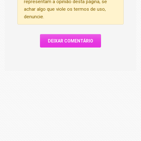
representam a opinião desta página, se
achar algo que viole os termos de uso,
denuncie.
DEIXAR COMENTÁRIO