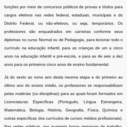
funções por meio de concursos públicos de provas e títulos para
cargos efetivos nas redes federal, estaduais, municipais e do
Distrito Federal, ou não-efetivos, ou seja, temporários. Os
professores são enquadrados em carreiras conforme seus
diplomas no curso Normal ou de Pedagogia, para lecionar todo o
currículo na educação infantil, para as crianças de um a cinco
anos na educação infantil e pré-escola, e para as de seis a dez
anos para os primeiros cinco anos de ensino fundamental.
Já do sexto ao nono ano desta mesma etapa e do primeiro ao
último ano do ensino médio, os professores se responsabilizam
pelas matérias (ou disciplinas) para as quais foram formados em
Licenciaturas Específicas (Português, Língua Estrangeira,
Matemática, Biologia, História, Geografia, Física, Química e
outras específicas dos currículos de cursos médios profissionais).
Nas redes públicas, por quarenta horas semanais de trabalho,