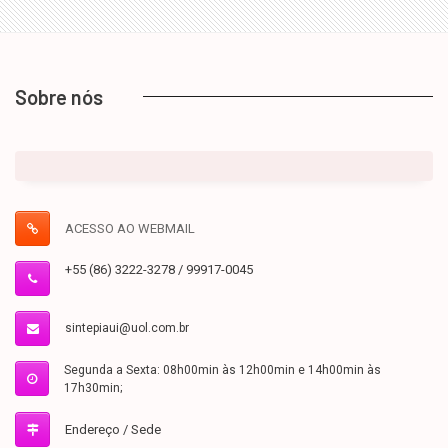
Sobre nós
ACESSO AO WEBMAIL
+55 (86) 3222-3278 / 99917-0045
sintepiaui@uol.com.br
Segunda a Sexta: 08h00min às 12h00min e 14h00min às
17h30min;
Endereço / Sede