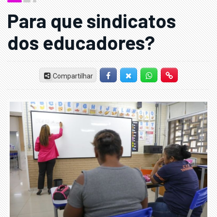
Para que sindicatos
dos educadores?
Compartilhar
Facebook
Twitter-X
Whatsapp
Hiperlink